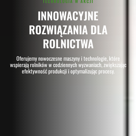
TECHNOLOGIA W AKCJI
INNOWACYJNE
ROZWIĄZANIA DLA
ROLNICTWA
Oferujemy nowoczesne maszyny i technologie, które
wspierają rolników w codziennych wyzwaniach, zwiększając
efektywność produkcji i optymalizując procesy.