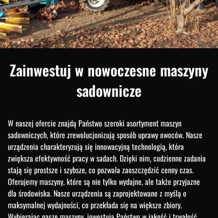
zainwestuj w nowoczesne maszyny
sadownicze
W naszej ofercie znajdą Państwo szeroki asortyment maszyn
sadowniczych, które zrewolucjonizują sposób uprawy owoców. Nasze
urządzenia charakteryzują się innowacyjną technologią, która
zwiększa efektywność pracy w sadach. Dzięki nim, codzienne zadania
stają się prostsze i szybsze, co pozwala zaoszczędzić cenny czas.
Oferujemy maszyny, które są nie tylko wydajne, ale także przyjazne
dla środowiska. Nasze urządzenia są zaprojektowane z myślą o
maksymalnej wydajności, co przekłada się na większe zbiory.
Wybierając nasze maszyny, inwestują Państwo w jakość i trwałość.