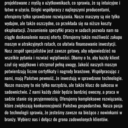
projektowane z myślą o użytkownikach, co sprawia, że są intuicyjne i
łatwe w użyciu. Dzięki współpracy z najlepszymi producentami,
oferujemy tylko sprawdzone rozwiązania. Nasze maszyny są nie tylko
wydajne, ale także oszczędne, co przekłada się na niższe koszty
eksploatacji. Zrozumienie specyfiki pracy w sadach pozwala nam na
ciągłe doskonalenie naszej oferty. Oferujemy także możliwość zakupu
maszyn w atrakcyjnych ratach, co ułatwia finansowanie inwestycji.
Nasz zespół specjalistów jest zawsze gotowy, aby odpowiedzieć na
wszelkie pytania i rozwiać wątpliwości. Dbamy o to, aby każdy klient
czuł się wyjątkowo i otrzymał pełną uwagę. Jakość naszych maszyn
potwierdzają liczne certyfikaty i nagrody branżowe. Współpracując z
nami, mają Państwo pewność, że inwestują w sprawdzone technologie.
Nasze maszyny to nie tylko narzędzia, ale także klucz do sukcesu w
sadownictwie. Z nami każdy zbiór będzie bardziej owocny, a praca w
sadzie stanie się przyjemnością. Oferujemy kompleksowe rozwiązania,
które zwiększają konkurencyjność Państwa gospodarstwa. Nasza pasja
do technologii sprawia, że jesteśmy zawsze na bieżąco z nowinkami w
branży. Wybierz nas i dołącz do grona zadowolonych klientów.