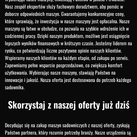
Nasz zespół ekspertów służy fachowym doradztwem, aby pomóc w
doborze odpowiednich maszyn. Gwarantujemy konkurencyjne ceny,
które sprawiają, że inwestycja w nasze maszyny jest opłacalna. Nasze
maszyny są łatwe w obsłudze, co pozwala na szybkie wdrożenie ich w
codziennej pracy. Dzięki naszym produktom, możliwe jest osiągnięcie
lepszych wyników finansowych w krótszym czasie. Jesteśmy liderem na
rynku, co potwierdzają liczne pozytywne opinie naszych klientów.
Wspieramy naszych klientów na każdym etapie, od zakupu po serwis.
Zapewniamy pełne wsparcie posprzedażowe, co zwiększa komfort
użytkowania. Wybierając nasze maszyny, stawiają Państwo na
innowacje i jakość. Nasza oferta jest dostosowana do potrzeb każdego
sadownika.
skorzystaj z naszej oferty już dziś
Decydując się na zakup maszyn sadowniczych z naszej oferty, zyskują
Państwo partnera, który rozumie potrzeby branży. Nasze urządzenia są